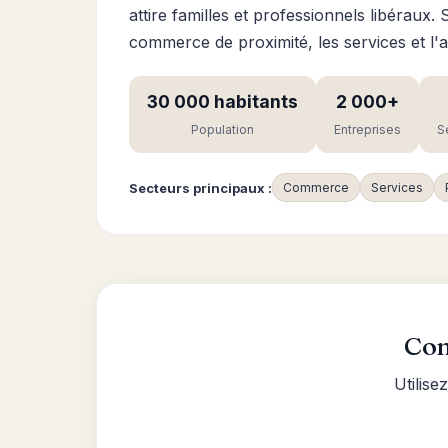
attire familles et professionnels libéraux
commerce de proximité, les services et l'ar
30 000 habitants
2 000+
Population
Entreprises
S
Secteurs principaux :
Commerce
Services
Com
Utilis