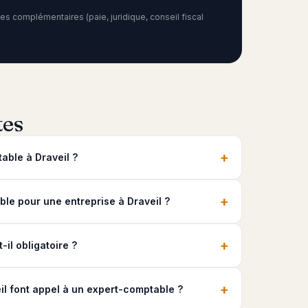
s complémentaires (paie, juridique, conseil fiscal
tes
+
able à Draveil ?
+
e pour une entreprise à Draveil ?
+
il obligatoire ?
+
il font appel à un expert-comptable ?