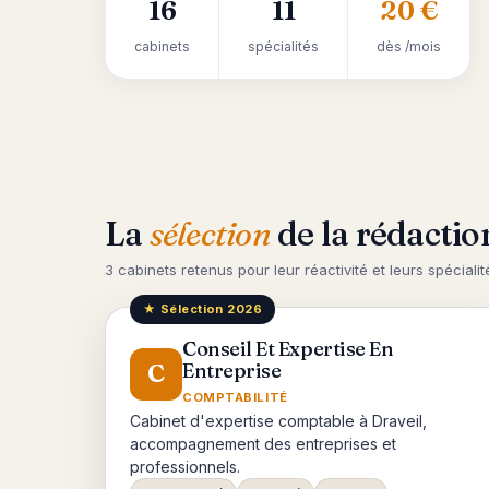
16
11
20 €
cabinets
spécialités
dès /mois
La
sélection
de la rédactio
3 cabinets retenus pour leur réactivité et leurs spécialité
★ Sélection 2026
Conseil Et Expertise En
C
Entreprise
COMPTABILITÉ
Cabinet d'expertise comptable à Draveil,
accompagnement des entreprises et
professionnels.