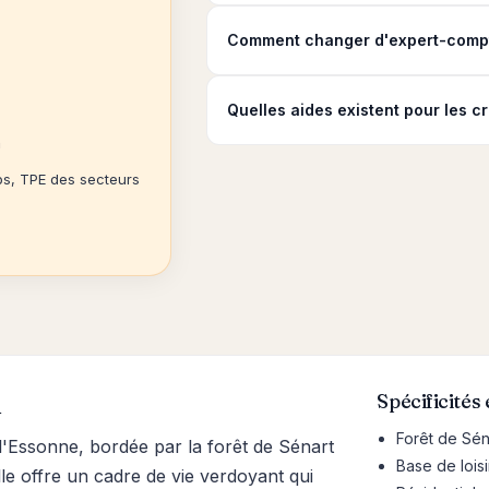
Comment changer d'expert-compta
Quelles aides existent pour les cr
h
ps, TPE des secteurs
l
Spécificités
Forêt de Sén
l'Essonne, bordée par la forêt de Sénart
Base de loisi
ille offre un cadre de vie verdoyant qui