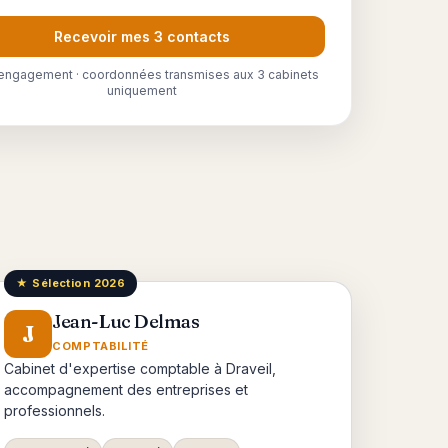
Recevoir mes 3 contacts
engagement · coordonnées transmises aux 3 cabinets
uniquement
★ Sélection 2026
Jean-Luc Delmas
J
COMPTABILITÉ
Cabinet d'expertise comptable à Draveil,
accompagnement des entreprises et
professionnels.