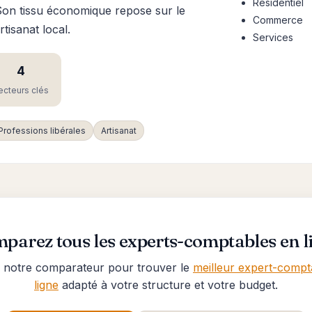
Résidentiel
. Son tissu économique repose sur le
Commerce
tisanat local.
Services
4
ecteurs clés
Professions libérales
Artisanat
parez tous les experts-comptables en l
ez notre comparateur pour trouver le
meilleur expert-compt
ligne
adapté à votre structure et votre budget.