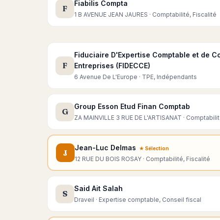
Fiabilis Compta
F
1 B AVENUE JEAN JAURES · Comptabilité, Fiscalité
Fiduciaire D'Expertise Comptable et de C
F
Entreprises (FIDECCE)
6 Avenue De L'Europe · TPE, Indépendants
Group Esson Etud Finan Comptab
G
ZA MAINVILLE 3 RUE DE L'ARTISANAT · Comptabilité
Jean-Luc Delmas
★ Sélection
J
12 RUE DU BOIS ROSAY · Comptabilité, Fiscalité
Said Ait Salah
S
Draveil · Expertise comptable, Conseil fiscal