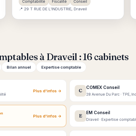
Comptabilité
Fiscalité
Conseil
📍 29 T RUE DE L'INDUSTRIE, Draveil
mptables à Draveil : 16 cabinets
Bilan annuel
Expertise comptable
COMEX Conseil
C
Plus d'infos →
lité
28 Avenue Du Parc · TPE, I
EM Conseil
on
E
Plus d'infos →
Draveil · Expertise comptabl