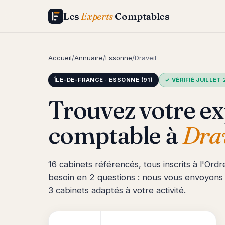
Les
Experts
Comptables
Accueil
/
Annuaire
/
Essonne
/
Draveil
ÎLE-DE-FRANCE · ESSONNE (91)
✓ VÉRIFIÉ JUILLET
Trouvez votre ex
comptable à
Dra
16 cabinets référencés, tous inscrits à l'Ordr
besoin en 2 questions : nous vous envoyons
3 cabinets adaptés à votre activité.