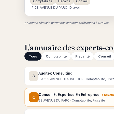
Comptabilité
Fiscalité
Conseil
📍 28 AVENUE DU PARC, Draveil
Sélection réalisée parmi nos cabinets référencés à Draveil.
L'annuaire des experts-co
Tous
Comptabilité
Fiscalité
Conseil
Auditex Consulting
A
9 A 11 9 AVENUE BEAUSEJOUR · Comptabilité, Fisca
Conseil Et Expertise En Entreprise
★ Sélecti
C
28 AVENUE DU PARC · Comptabilité, Fiscalité