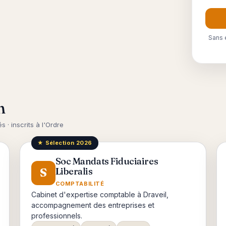
Sans 
n
s · inscrits à l'Ordre
★ Sélection 2026
Soc Mandats Fiduciaires
S
Liberalis
COMPTABILITÉ
Cabinet d'expertise comptable à Draveil,
accompagnement des entreprises et
professionnels.