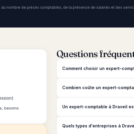
nd du nombre de pièces comptables, de la présence de salariés et des service
Questions fréquen
Comment choisir un expert-compt
Combien coûte un expert-comptabl
ession)
Un expert-comptable à Draveil est-
s, besoins
Quels types d'entreprises à Drave