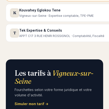
Kouvahey Eglokou Tene
K
Vigneux-sur-Seine · Expertise comptable, TPE-PME
Tek Expertise & Conseils
T
APPT C17 3 RUE HENRI ROSSIGNOL · Comptabilité, Fiscalité
Les tarifs à
Vigneux-sur-
Seine
Fourchettes selon votre forme juridique et votre
volume d'activité.
Simuler mon tarif →