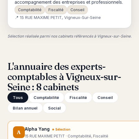
accompagnement des entreprises et professionnels.
Comptabilité
Fiscalité
Conseil
📍 15 RUE MAXIME PETIT, Vigneux-Sur-Seine
Sélection réalisée parmi nos cabinets référencés à Vigneux-sur-Seine.
L'annuaire des experts-
comptables à Vigneux-sur-
Seine : 8 cabinets
Tous
Comptabilité
Fiscalité
Conseil
Bilan annuel
Social
Alpha Yang
★ Sélection
A
15 RUE MAXIME PETIT · Comptabilité, Fiscalité