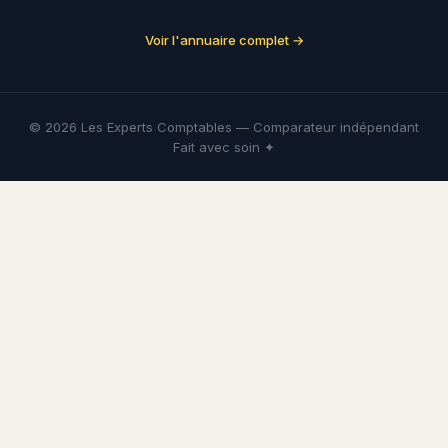
Voir l'annuaire complet →
© 2026 Les Experts Comptables — Comparateur indépendant
Fait avec soin ✦