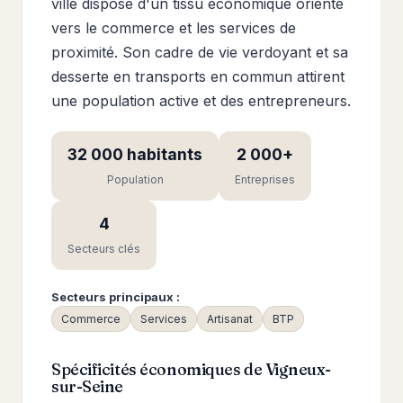
ville dispose d'un tissu économique orienté
vers le commerce et les services de
proximité. Son cadre de vie verdoyant et sa
desserte en transports en commun attirent
une population active et des entrepreneurs.
32 000 habitants
2 000+
Population
Entreprises
4
Secteurs clés
Secteurs principaux :
Commerce
Services
Artisanat
BTP
Spécificités économiques de Vigneux-
sur-Seine