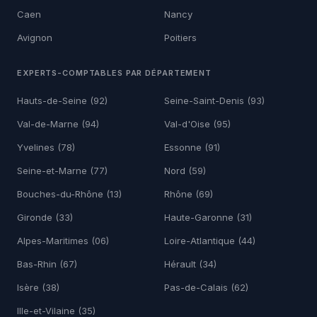
Caen
Nancy
Avignon
Poitiers
EXPERTS-COMPTABLES PAR DÉPARTEMENT
Hauts-de-Seine (92)
Seine-Saint-Denis (93)
Val-de-Marne (94)
Val-d'Oise (95)
Yvelines (78)
Essonne (91)
Seine-et-Marne (77)
Nord (59)
Bouches-du-Rhône (13)
Rhône (69)
Gironde (33)
Haute-Garonne (31)
Alpes-Maritimes (06)
Loire-Atlantique (44)
Bas-Rhin (67)
Hérault (34)
Isère (38)
Pas-de-Calais (62)
Ille-et-Vilaine (35)