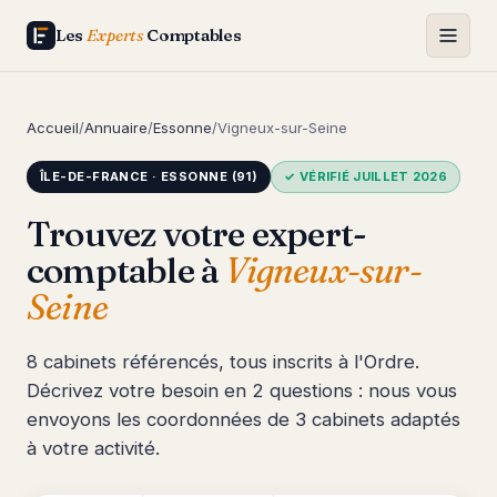
Les
Experts
Comptables
Accueil
/
Annuaire
/
Essonne
/
Vigneux-sur-Seine
ÎLE-DE-FRANCE · ESSONNE (91)
✓ VÉRIFIÉ JUILLET 2026
Trouvez votre expert-
comptable à
Vigneux-sur-
Seine
8 cabinets référencés, tous inscrits à l'Ordre.
Décrivez votre besoin en 2 questions : nous vous
envoyons les coordonnées de 3 cabinets adaptés
à votre activité.