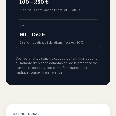
100 – 250 €
Bilan, AG, dépôt, conseil fiscal et juridique
SCI
60 – 130 €
Gestion locative, déclarations fiscales, 2072
Ces fourchettes sont indicatives. Le tarif final dépend
du nombre de pièces comptables, de la présence de
salariés et des services complémentaires (paie,
juridique, conseil fiscal avancé).
CABINET LOCAL