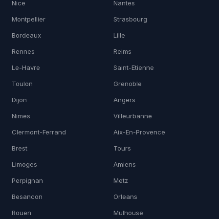
Nice
Nantes
Montpellier
Strasbourg
Bordeaux
Lille
Rennes
Reims
Le-Havre
Saint-Etienne
Toulon
Grenoble
Dijon
Angers
Nimes
Villeurbanne
Clermont-Ferrand
Aix-En-Provence
Brest
Tours
Limoges
Amiens
Perpignan
Metz
Besancon
Orleans
Rouen
Mulhouse