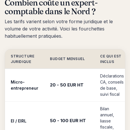
Combien coûte un expert-
comptable dans le Nord ?
Les tarifs varient selon votre forme juridique et le
volume de votre activité. Voici les fourchettes
habituellement pratiquées.
STRUCTURE
CE QUI EST
BUDGET MENSUEL
JURIDIQUE
INCLUS
Déclarations
Micro-
CA, conseils
20 - 50 EUR HT
entrepreneur
de base,
suivi fiscal
Bilan
annuel,
50 - 100 EUR HT
EI / EIRL
liasse
fiscale,