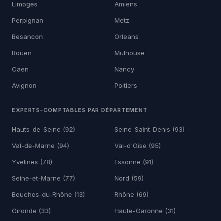
Limoges
Amiens
Perpignan
Metz
Besancon
Orleans
Rouen
Mulhouse
Caen
Nancy
Avignon
Poitiers
EXPERTS-COMPTABLES PAR DÉPARTEMENT
Hauts-de-Seine (92)
Seine-Saint-Denis (93)
Val-de-Marne (94)
Val-d'Oise (95)
Yvelines (78)
Essonne (91)
Seine-et-Marne (77)
Nord (59)
Bouches-du-Rhône (13)
Rhône (69)
Gironde (33)
Haute-Garonne (31)