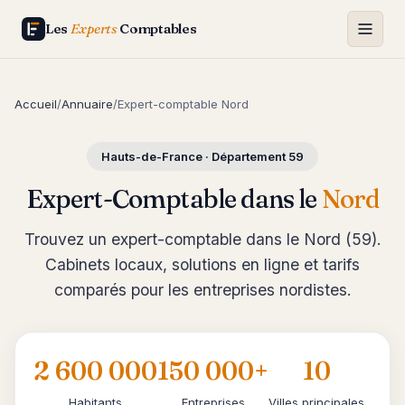
Les
Experts
Comptables
Accueil
/
Annuaire
/
Expert-comptable Nord
Hauts-de-France · Département 59
Expert-Comptable dans le
Nord
Trouvez un expert-comptable dans le Nord (59).
Cabinets locaux, solutions en ligne et tarifs
comparés pour les entreprises nordistes.
2 600 000
150 000+
10
Habitants
Entreprises
Villes principales