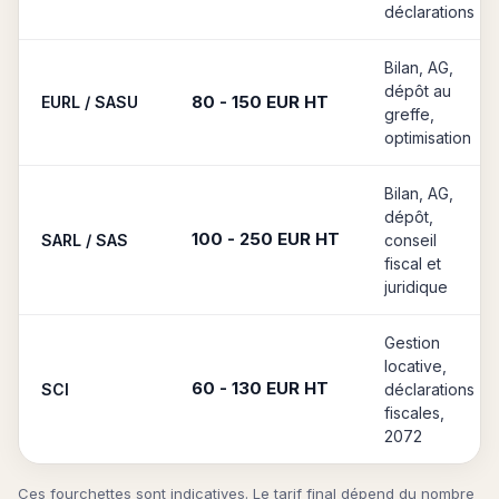
déclarations
Bilan, AG,
dépôt au
80 - 150 EUR HT
EURL / SASU
greffe,
optimisation
Bilan, AG,
dépôt,
100 - 250 EUR HT
SARL / SAS
conseil
fiscal et
juridique
Gestion
locative,
60 - 130 EUR HT
SCI
déclarations
fiscales,
2072
Ces fourchettes sont indicatives. Le tarif final dépend du nombre