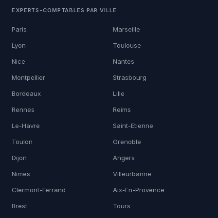
EXPERTS-COMPTABLES PAR VILLE
Paris
Marseille
Lyon
Toulouse
Nice
Nantes
Montpellier
Strasbourg
Bordeaux
Lille
Rennes
Reims
Le-Havre
Saint-Etienne
Toulon
Grenoble
Dijon
Angers
Nimes
Villeurbanne
Clermont-Ferrand
Aix-En-Provence
Brest
Tours