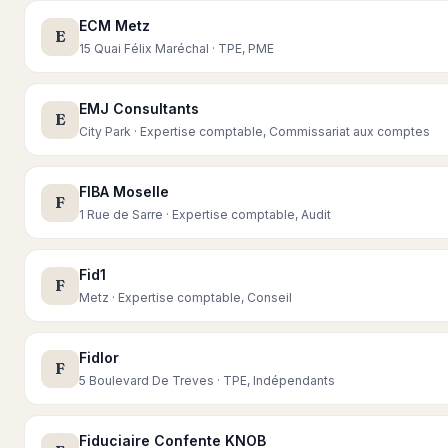
ECM Metz
E
15 Quai Félix Maréchal · TPE, PME
EMJ Consultants
E
City Park · Expertise comptable, Commissariat aux comptes
FIBA Moselle
F
1 Rue de Sarre · Expertise comptable, Audit
Fid1
F
Metz · Expertise comptable, Conseil
Fidlor
F
5 Boulevard De Treves · TPE, Indépendants
Fiduciaire Confente KNOB