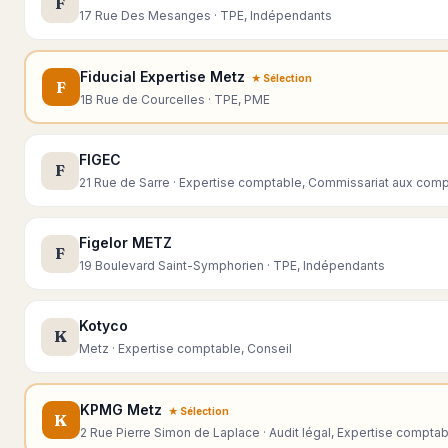
F
17 Rue Des Mesanges · TPE, Indépendants
Fiducial Expertise Metz
★ Sélection
F
1B Rue de Courcelles · TPE, PME
FIGEC
F
21 Rue de Sarre · Expertise comptable, Commissariat aux com
Figelor METZ
F
19 Boulevard Saint-Symphorien · TPE, Indépendants
Kotyco
K
Metz · Expertise comptable, Conseil
KPMG Metz
★ Sélection
K
2 Rue Pierre Simon de Laplace · Audit légal, Expertise comptab