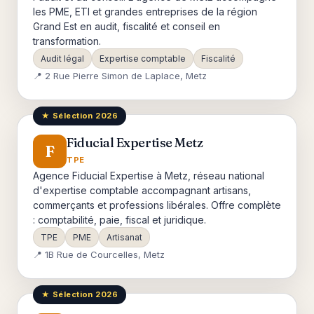
les PME, ETI et grandes entreprises de la région
Grand Est en audit, fiscalité et conseil en
transformation.
Audit légal
Expertise comptable
Fiscalité
📍 2 Rue Pierre Simon de Laplace, Metz
★ Sélection 2026
Fiducial Expertise Metz
F
TPE
Agence Fiducial Expertise à Metz, réseau national
d'expertise comptable accompagnant artisans,
commerçants et professions libérales. Offre complète
: comptabilité, paie, fiscal et juridique.
TPE
PME
Artisanat
📍 1B Rue de Courcelles, Metz
★ Sélection 2026