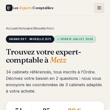
Les
Experts
Comptables
Accueil
/
Annuaire
/
Moselle
/
Metz
GRAND EST · MOSELLE (57)
✓ VÉRIFIÉ JUILLET 2026
Trouvez votre expert-
comptable à
Metz
34 cabinets référencés, tous inscrits à l'Ordre.
Décrivez votre besoin en 2 questions : nous vous
envoyons les coordonnées de 3 cabinets adaptés
à votre activité.