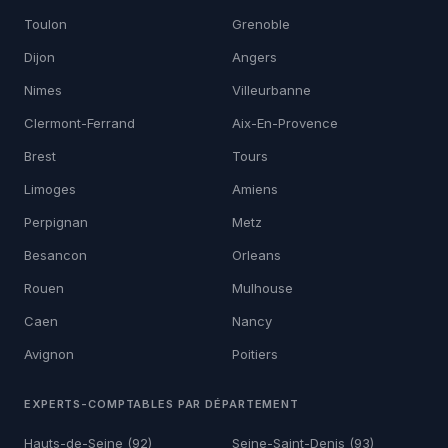
Toulon
Grenoble
Dijon
Angers
Nimes
Villeurbanne
Clermont-Ferrand
Aix-En-Provence
Brest
Tours
Limoges
Amiens
Perpignan
Metz
Besancon
Orleans
Rouen
Mulhouse
Caen
Nancy
Avignon
Poitiers
EXPERTS-COMPTABLES PAR DÉPARTEMENT
Hauts-de-Seine (92)
Seine-Saint-Denis (93)