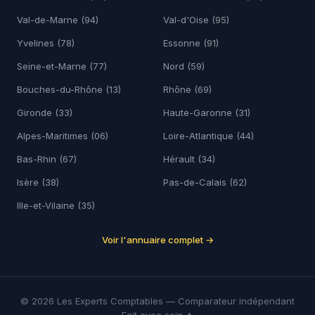
Val-de-Marne (94)
Val-d'Oise (95)
Yvelines (78)
Essonne (91)
Seine-et-Marne (77)
Nord (59)
Bouches-du-Rhône (13)
Rhône (69)
Gironde (33)
Haute-Garonne (31)
Alpes-Maritimes (06)
Loire-Atlantique (44)
Bas-Rhin (67)
Hérault (34)
Isère (38)
Pas-de-Calais (62)
Ille-et-Vilaine (35)
Voir l'annuaire complet →
© 2026 Les Experts Comptables — Comparateur indépendant