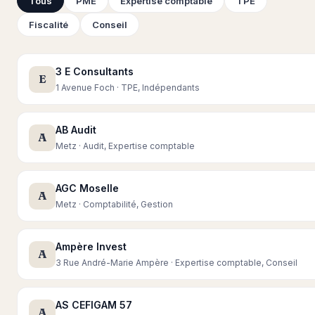
Tous
PME
Expertise comptable
TPE
Fiscalité
Conseil
3 E Consultants
E
1 Avenue Foch · TPE, Indépendants
AB Audit
A
Metz · Audit, Expertise comptable
AGC Moselle
A
Metz · Comptabilité, Gestion
Ampère Invest
A
3 Rue André-Marie Ampère · Expertise comptable, Conseil
AS CEFIGAM 57
A