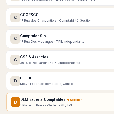
COGESCO
C
17 Rue des Charpentiers · Comptabilité, Gestion
Comptalor S.a.
C
17 Rue Des Mesanges · TPE, Indépendants
CSF & Associes
C
36 Rue Des Jardins · TPE, Indépendants
D. FIDL
D
Metz · Expertise comptable, Conseil
DLM Experts Comptables
★ Sélection
D
1 Place du Pont-à-Seille · PME, TPE