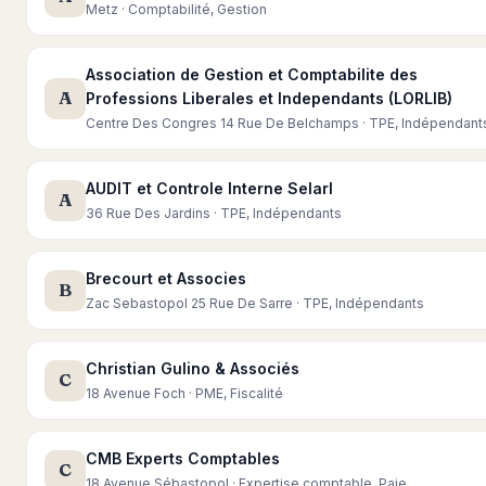
Metz · Comptabilité, Gestion
Association de Gestion et Comptabilite des
A
Professions Liberales et Independants (LORLIB)
Centre Des Congres 14 Rue De Belchamps · TPE, Indépendant
AUDIT et Controle Interne Selarl
A
36 Rue Des Jardins · TPE, Indépendants
Brecourt et Associes
B
Zac Sebastopol 25 Rue De Sarre · TPE, Indépendants
Christian Gulino & Associés
C
18 Avenue Foch · PME, Fiscalité
CMB Experts Comptables
C
18 Avenue Sébastopol · Expertise comptable, Paie