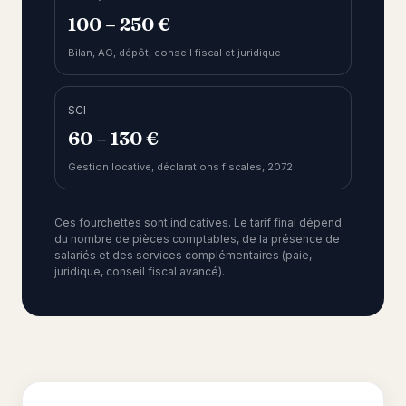
100 – 250 €
Bilan, AG, dépôt, conseil fiscal et juridique
SCI
60 – 130 €
Gestion locative, déclarations fiscales, 2072
Ces fourchettes sont indicatives. Le tarif final dépend
du nombre de pièces comptables, de la présence de
salariés et des services complémentaires (paie,
juridique, conseil fiscal avancé).