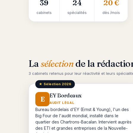
39
24
20 €
cabinets
spécialités
dès /mois
La
sélection
de la rédactio
3 cabinets retenus pour leur réactivité et leurs spécialité
★ Sélection 2026
EY Bordeaux
E
AUDIT LÉGAL
Bureau bordelais d'EY (Ernst & Young), l'un des
Big Four de l'audit mondial, installé dans le
quartier des Chartrons-Bacalan. Intervient auprès
des ETI et grandes entreprises de la Nouvelle-