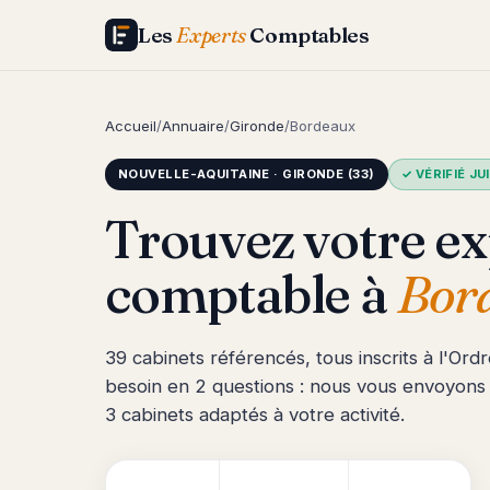
Les
Experts
Comptables
Accueil
/
Annuaire
/
Gironde
/
Bordeaux
NOUVELLE-AQUITAINE · GIRONDE (33)
✓ VÉRIFIÉ JU
Trouvez votre ex
comptable à
Bor
39 cabinets référencés, tous inscrits à l'Ord
besoin en 2 questions : nous vous envoyons
3 cabinets adaptés à votre activité.