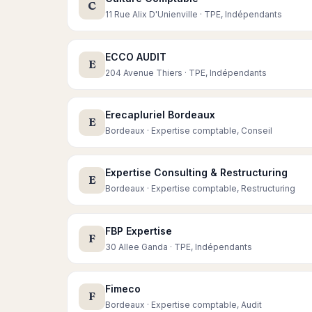
C
11 Rue Alix D'Unienville · TPE, Indépendants
ECCO AUDIT
E
204 Avenue Thiers · TPE, Indépendants
Erecapluriel Bordeaux
E
Bordeaux · Expertise comptable, Conseil
Expertise Consulting & Restructuring
E
Bordeaux · Expertise comptable, Restructuring
FBP Expertise
F
30 Allee Ganda · TPE, Indépendants
Fimeco
F
Bordeaux · Expertise comptable, Audit