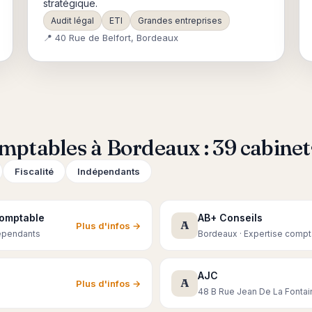
stratégique.
Audit légal
ETI
Grandes entreprises
📍 40 Rue de Belfort, Bordeaux
mptables à Bordeaux : 39 cabinet
Fiscalité
Indépendants
Comptable
AB+ Conseils
A
Plus d'infos →
épendants
Bordeaux · Expertise compt
AJC
A
Plus d'infos →
48 B Rue Jean De La Fontai