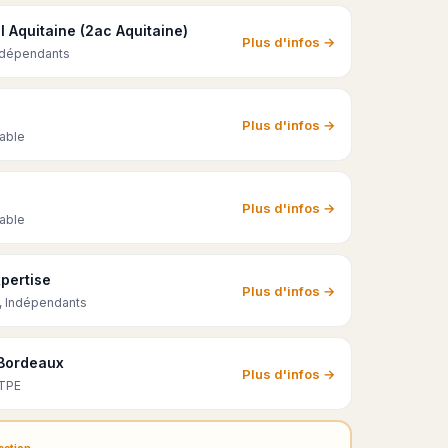
 Aquitaine (2ac Aquitaine)
Plus d'infos →
Indépendants
Plus d'infos →
able
Plus d'infos →
able
xpertise
Plus d'infos →
, Indépendants
 Bordeaux
Plus d'infos →
 TPE
ection