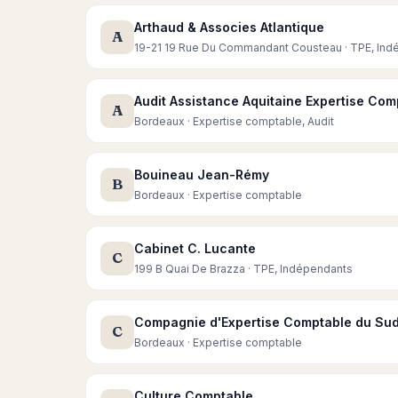
Arthaud & Associes Atlantique
A
19-21 19 Rue Du Commandant Cousteau · TPE, Ind
Audit Assistance Aquitaine Expertise Com
A
Bordeaux · Expertise comptable, Audit
Bouineau Jean-Rémy
B
Bordeaux · Expertise comptable
Cabinet C. Lucante
C
199 B Quai De Brazza · TPE, Indépendants
Compagnie d'Expertise Comptable du Su
C
Bordeaux · Expertise comptable
Culture Comptable