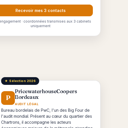
Recevoir mes 3 contacts
engagement · coordonnées transmises aux 3 cabinets
uniquement
★ Sélection 2026
PricewaterhouseCoopers
P
Bordeaux
AUDIT LÉGAL
Bureau bordelais de PwC, l'un des Big Four de
l'audit mondial. Présent au cœur du quartier des
Chartrons, il accompagne les acteurs