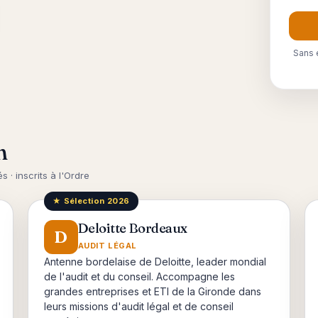
Sans 
n
s · inscrits à l'Ordre
★ Sélection 2026
Deloitte Bordeaux
D
AUDIT LÉGAL
Antenne bordelaise de Deloitte, leader mondial
de l'audit et du conseil. Accompagne les
grandes entreprises et ETI de la Gironde dans
leurs missions d'audit légal et de conseil