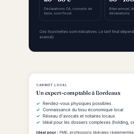
Déclarations CA, conseils de
Bilan annuel, li
base, suivi fiscal
déclarations
Ces fourchettes sont indicatives. Le tarif final dépe
avancé).
CABINET LOCAL
Un expert-comptable à Bordeaux
Rendez-vous physiques possibles
Connaissance du tissu économique local
Réseau d'avocats et notaires locaux
Idéal pour les dossiers complexes (holding, c
Idéal pour :
PME, professions libérales réglementée