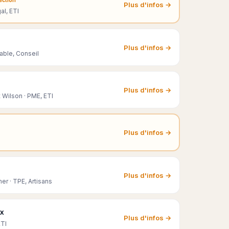
Plus d'infos →
al, ETI
Plus d'infos →
able, Conseil
Plus d'infos →
 Wilson · PME, ETI
Plus d'infos →
Plus d'infos →
r · TPE, Artisans
ux
Plus d'infos →
ETI