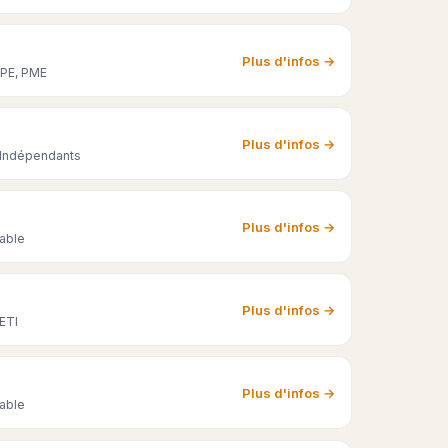
Plus d'infos →
 TPE, PME
Plus d'infos →
, Indépendants
Plus d'infos →
able
Plus d'infos →
ETI
Plus d'infos →
able