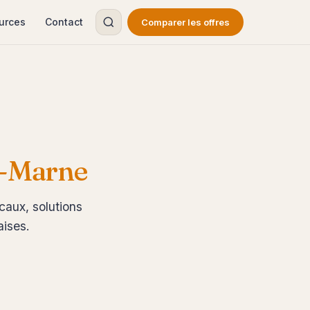
urces
Contact
Comparer les offres
e-Marne
caux, solutions
aises.