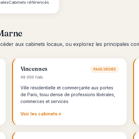
pales
Cabinets référencés
-Marne
ccéder aux cabinets locaux, ou explorez les principales 
Vincennes
PAGE DÉDIÉE
49 000 hab.
Ville résidentielle et commerçante aux portes
de Paris, tissu dense de professions libérales,
commerces et services.
Voir les cabinets
→