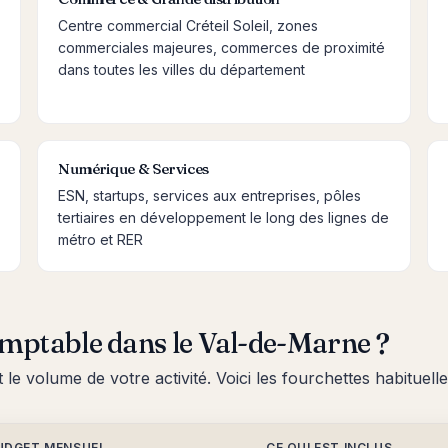
Centre commercial Créteil Soleil, zones
commerciales majeures, commerces de proximité
dans toutes les villes du département
Numérique & Services
ESN, startups, services aux entreprises, pôles
tertiaires en développement le long des lignes de
métro et RER
mptable dans le Val-de-Marne ?
t le volume de votre activité. Voici les fourchettes habituel
UDGET MENSUEL
CE QUI EST INCLUS