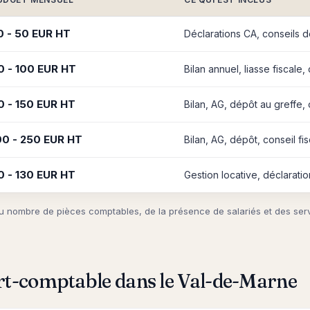
0 - 50 EUR HT
Déclarations CA, conseils de
0 - 100 EUR HT
Bilan annuel, liasse fiscale,
0 - 150 EUR HT
Bilan, AG, dépôt au greffe, 
00 - 250 EUR HT
Bilan, AG, dépôt, conseil fis
0 - 130 EUR HT
Gestion locative, déclaratio
d du nombre de pièces comptables, de la présence de salariés et des se
rt-comptable dans le Val-de-Marne