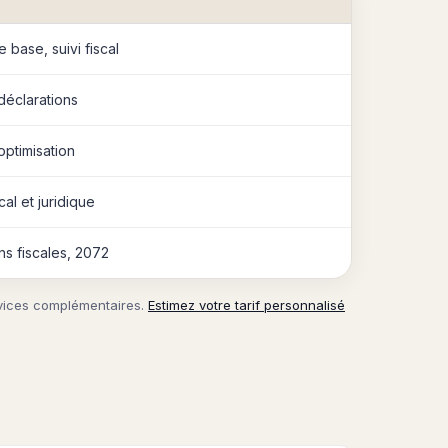
 base, suivi fiscal
 déclarations
optimisation
cal et juridique
ns fiscales, 2072
rvices complémentaires.
Estimez votre tarif personnalisé