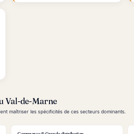
du Val-de-Marne
t maîtriser les spécificités de ces secteurs dominants.
Commerce & Grande distribution