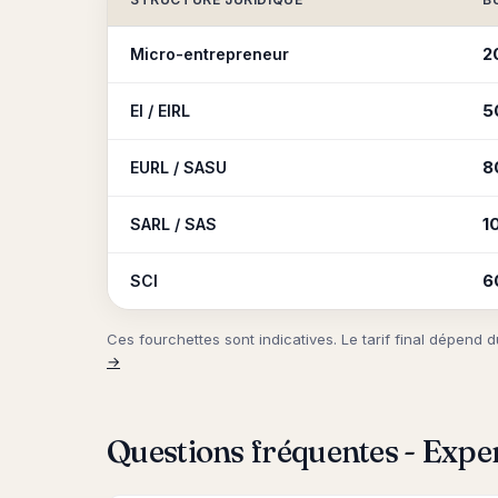
2
Micro-entrepreneur
5
EI / EIRL
8
EURL / SASU
1
SARL / SAS
6
SCI
Ces fourchettes sont indicatives. Le tarif final dépen
→
Questions fréquentes - Expe