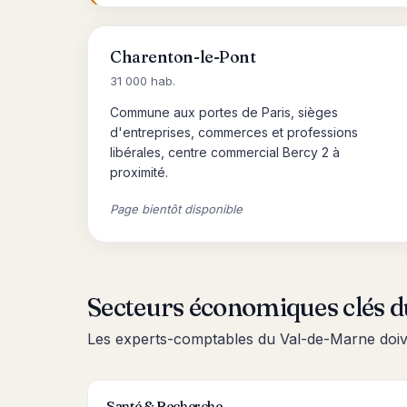
Charenton-le-Pont
31 000 hab.
Commune aux portes de Paris, sièges
d'entreprises, commerces et professions
libérales, centre commercial Bercy 2 à
proximité.
Page bientôt disponible
Secteurs économiques clés 
Les experts-comptables du Val-de-Marne doiven
Santé & Recherche