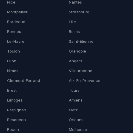
Nice
Nantes
Montpellier
Strasbourg
Bordeaux
Lille
Rennes
Reims
Le-Havre
Saint-Etienne
Toulon
Grenoble
Dijon
Angers
Nimes
Villeurbanne
Clermont-Ferrand
Aix-En-Provence
Brest
Tours
Limoges
Amiens
Perpignan
Metz
Besancon
Orleans
Rouen
Mulhouse