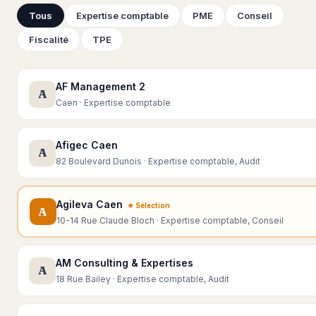
Tous
Expertise comptable
PME
Conseil
Fiscalité
TPE
AF Management 2
A
Caen · Expertise comptable
Afigec Caen
A
82 Boulevard Dunois · Expertise comptable, Audit
Agileva Caen
★ Sélection
A
10-14 Rue Claude Bloch · Expertise comptable, Conseil
AM Consulting & Expertises
A
18 Rue Bailey · Expertise comptable, Audit