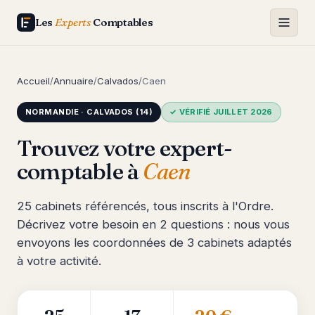
Les
Experts
Comptables
Accueil
/
Annuaire
/
Calvados
/
Caen
NORMANDIE · CALVADOS (14)
✓ VÉRIFIÉ JUILLET 2026
Trouvez votre expert-
comptable à
Caen
25 cabinets référencés, tous inscrits à l'Ordre.
Décrivez votre besoin en 2 questions : nous vous
envoyons les coordonnées de 3 cabinets adaptés
à votre activité.