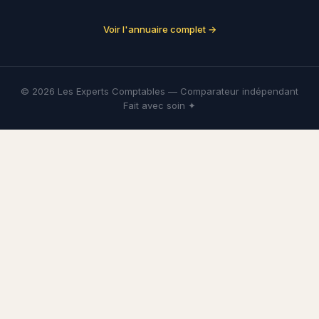
Voir l'annuaire complet →
© 2026 Les Experts Comptables — Comparateur indépendant
Fait avec soin ✦