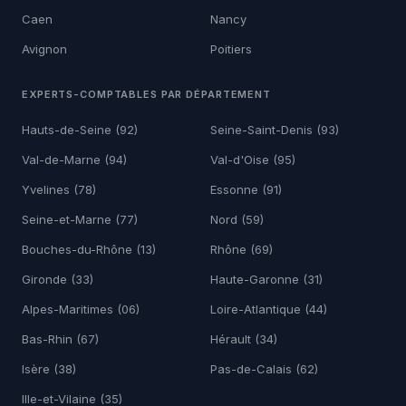
Caen
Nancy
Avignon
Poitiers
EXPERTS-COMPTABLES PAR DÉPARTEMENT
Hauts-de-Seine (92)
Seine-Saint-Denis (93)
Val-de-Marne (94)
Val-d'Oise (95)
Yvelines (78)
Essonne (91)
Seine-et-Marne (77)
Nord (59)
Bouches-du-Rhône (13)
Rhône (69)
Gironde (33)
Haute-Garonne (31)
Alpes-Maritimes (06)
Loire-Atlantique (44)
Bas-Rhin (67)
Hérault (34)
Isère (38)
Pas-de-Calais (62)
Ille-et-Vilaine (35)