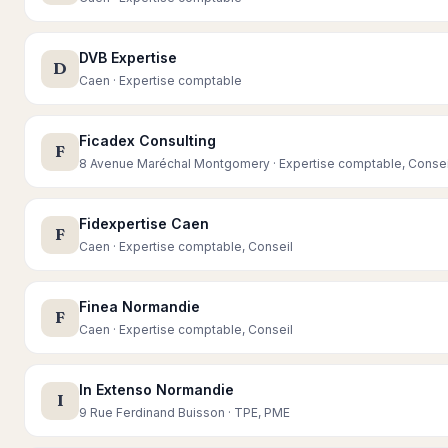
DVB Expertise
D
Caen · Expertise comptable
Ficadex Consulting
F
8 Avenue Maréchal Montgomery · Expertise comptable, Consei
Fidexpertise Caen
F
Caen · Expertise comptable, Conseil
Finea Normandie
F
Caen · Expertise comptable, Conseil
In Extenso Normandie
I
9 Rue Ferdinand Buisson · TPE, PME