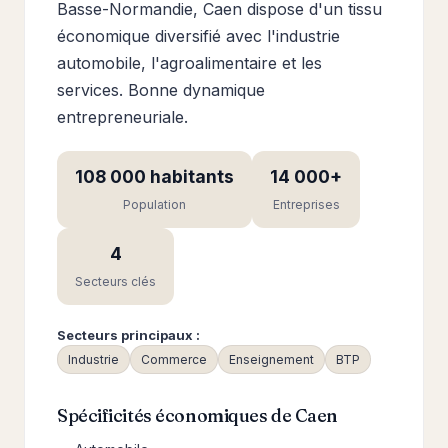
Basse-Normandie, Caen dispose d'un tissu
économique diversifié avec l'industrie
automobile, l'agroalimentaire et les
services. Bonne dynamique
entrepreneuriale.
108 000 habitants
14 000+
Population
Entreprises
4
Secteurs clés
Secteurs principaux :
Industrie
Commerce
Enseignement
BTP
Spécificités économiques de Caen