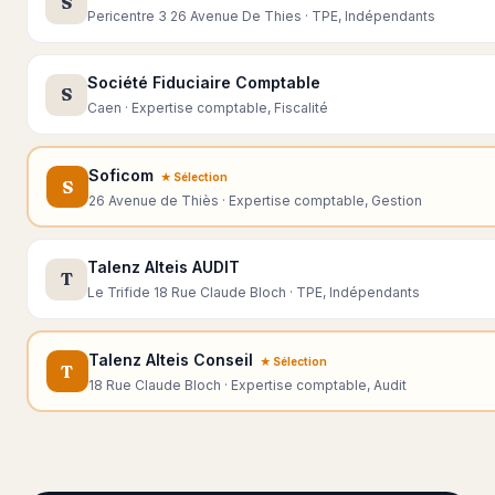
S
Pericentre 3 26 Avenue De Thies · TPE, Indépendants
Société Fiduciaire Comptable
S
Caen · Expertise comptable, Fiscalité
Soficom
★ Sélection
S
26 Avenue de Thiès · Expertise comptable, Gestion
Talenz Alteis AUDIT
T
Le Trifide 18 Rue Claude Bloch · TPE, Indépendants
Talenz Alteis Conseil
★ Sélection
T
18 Rue Claude Bloch · Expertise comptable, Audit