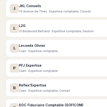
JKL Conseils
J
74 Avenue de Thiès · Expertise comptable, Conseil
L2G
L
31 Boulevard Bertrand · Expertise comptable, Gestion
Lecomte Olivier
L
Caen · Expertise comptable
PFJ Expertise
P
Caen · Expertise comptable
Reflex'Expertise
R
Caen · Expertise comptable, Conseil
SOC Fiduciaire Comptable (SOFICOM)