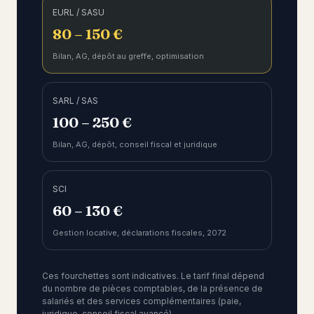
EURL / SASU
80 – 150 €
Bilan, AG, dépôt au greffe, optimisation
SARL / SAS
100 – 250 €
Bilan, AG, dépôt, conseil fiscal et juridique
SCI
60 – 130 €
Gestion locative, déclarations fiscales, 2072
Ces fourchettes sont indicatives. Le tarif final dépend
du nombre de pièces comptables, de la présence de
salariés et des services complémentaires (paie,
juridique, conseil fiscal avancé).