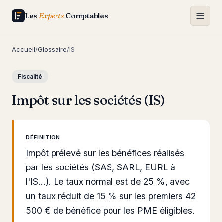
Les
Experts
Comptables
Accueil
/
Glossaire
/
IS
Fiscalité
Impôt sur les sociétés (IS)
DÉFINITION
Impôt prélevé sur les bénéfices réalisés
par les sociétés (SAS, SARL, EURL à
l'IS...). Le taux normal est de 25 %, avec
un taux réduit de 15 % sur les premiers 42
500 € de bénéfice pour les PME éligibles.