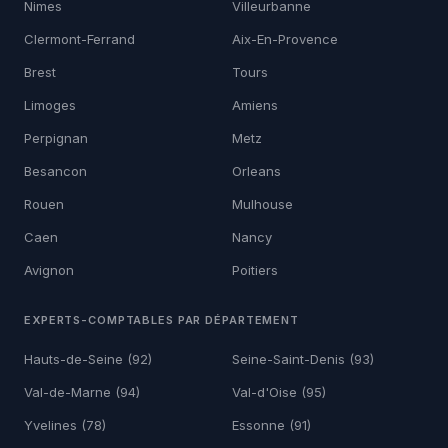
Nimes
Villeurbanne
Clermont-Ferrand
Aix-En-Provence
Brest
Tours
Limoges
Amiens
Perpignan
Metz
Besancon
Orleans
Rouen
Mulhouse
Caen
Nancy
Avignon
Poitiers
EXPERTS-COMPTABLES PAR DÉPARTEMENT
Hauts-de-Seine (92)
Seine-Saint-Denis (93)
Val-de-Marne (94)
Val-d'Oise (95)
Yvelines (78)
Essonne (91)