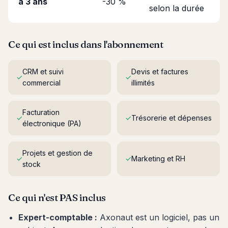
à 3 ans
-30 %
selon la durée
Ce qui est inclus dans l'abonnement
CRM et suivi
Devis et factures
✓
✓
commercial
illimités
Facturation
✓
✓
Trésorerie et dépenses
électronique (PA)
Projets et gestion de
✓
✓
Marketing et RH
stock
Ce qui n'est PAS inclus
Expert-comptable :
Axonaut est un logiciel, pas un