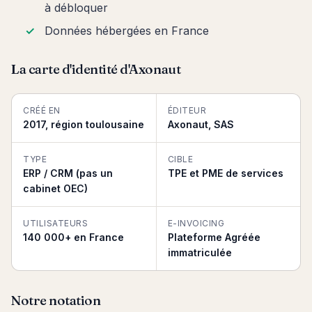
à débloquer
Données hébergées en France
La carte d'identité d'Axonaut
CRÉÉ EN
ÉDITEUR
2017, région toulousaine
Axonaut, SAS
TYPE
CIBLE
ERP / CRM (pas un
TPE et PME de services
cabinet OEC)
UTILISATEURS
E-INVOICING
140 000+ en France
Plateforme Agréée
immatriculée
Notre notation