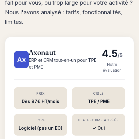
fait pour vous, ou trop large pour votre activité ?
Nous l'avons analysé : tarifs, fonctionnalités,
limites.
4.5
Axonaut
/5
Ax
ERP et CRM tout-en-un pour TPE
Notre
et PME
évaluation
PRIX
CIBLE
Dès 97€ HT/mois
TPE / PME
TYPE
PLATEFORME AGRÉÉE
Logiciel (pas un EC)
✓ Oui