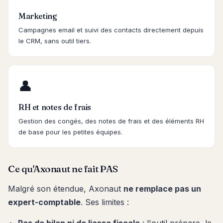
Marketing
Campagnes email et suivi des contacts directement depuis
le CRM, sans outil tiers.
👤
RH et notes de frais
Gestion des congés, des notes de frais et des éléments RH
de base pour les petites équipes.
Ce qu'Axonaut ne fait PAS
Malgré son étendue, Axonaut
ne remplace pas un
expert-comptable
. Ses limites :
Pas de bilan ni de liasse fiscale
: l'outil prépare, le