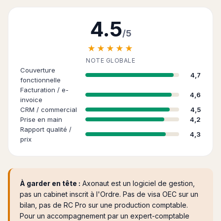
4.5
/5
★★★★★
NOTE GLOBALE
Couverture
4,7
fonctionnelle
Facturation / e-
4,6
invoice
CRM / commercial
4,5
Prise en main
4,2
Rapport qualité /
4,3
prix
À garder en tête :
Axonaut est un logiciel de gestion,
pas un cabinet inscrit à l'Ordre. Pas de visa OEC sur un
bilan, pas de RC Pro sur une production comptable.
Pour un accompagnement par un expert-comptable