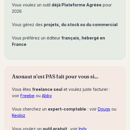
Vous voulez un outil
déjà Plateforme Agréée
pour
2026
Vous gérez des
projets, du stock ou du commercial
Vous préférez un éditeur
français, hébergé en
France
Axonaut n'est PAS fait pour vous si...
Vous êtes
freelance seul
et voulez juste facturer :
voir
Freebe
ou
Abby
Vous cherchez un
expert-comptable
: voir
Dougs
ou
Keobiz
Vous voulez un
outil gratuit
: voir
Indy