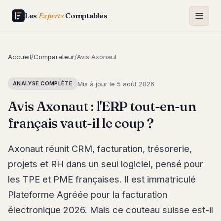
Les
Experts
Comptables
Accueil
/
Comparateur
/
Avis Axonaut
Mis à jour le
5 août 2026
ANALYSE COMPLÈTE
Avis Axonaut : l'ERP tout-en-un
français vaut-il le coup ?
Axonaut réunit CRM, facturation, trésorerie,
projets et RH dans un seul logiciel, pensé pour
les TPE et PME françaises. Il est immatriculé
Plateforme Agréée pour la facturation
électronique 2026. Mais ce couteau suisse est-il