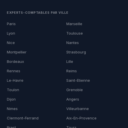
EXPERTS-COMPTABLES PAR VILLE
Paris
Marseille
Lyon
Toulouse
Nice
Nantes
Montpellier
Strasbourg
Bordeaux
Lille
Rennes
Reims
Le-Havre
Saint-Etienne
Toulon
Grenoble
Dijon
Angers
Nimes
Villeurbanne
Clermont-Ferrand
Aix-En-Provence
Brest
Tours