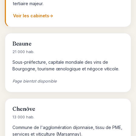
tertiaire majeur.
Voir les cabinets
→
Beaune
21 000 hab.
Sous-préfecture, capitale mondiale des vins de
Bourgogne, tourisme œnologique et négoce viticole.
Page bientot disponible
Chenôve
13 000 hab.
Commune de l'agglomération dijonnaise, tissu de PME,
services et viticulture (Marsannay).