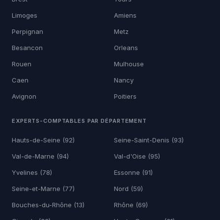
Limoges
Amiens
Perpignan
Metz
Besancon
Orleans
Rouen
Mulhouse
Caen
Nancy
Avignon
Poitiers
EXPERTS-COMPTABLES PAR DÉPARTEMENT
Hauts-de-Seine (92)
Seine-Saint-Denis (93)
Val-de-Marne (94)
Val-d'Oise (95)
Yvelines (78)
Essonne (91)
Seine-et-Marne (77)
Nord (59)
Bouches-du-Rhône (13)
Rhône (69)