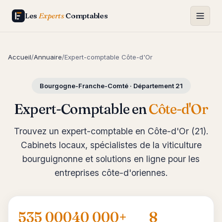
Les
Experts
Comptables
Accueil
/
Annuaire
/
Expert-comptable Côte-d'Or
Bourgogne-Franche-Comté · Département 21
Expert-Comptable en
Côte-d'Or
Trouvez un expert-comptable en Côte-d'Or (21).
Cabinets locaux, spécialistes de la viticulture
bourguignonne et solutions en ligne pour les
entreprises côte-d'oriennes.
535 000
40 000+
8