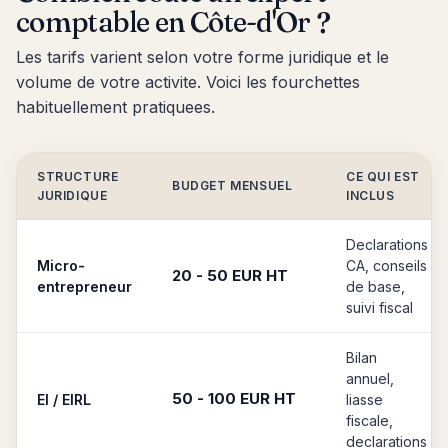
comptable en Côte-d'Or ?
Les tarifs varient selon votre forme juridique et le
volume de votre activite. Voici les fourchettes
habituellement pratiquees.
STRUCTURE
CE QUI EST
BUDGET MENSUEL
JURIDIQUE
INCLUS
Declarations
Micro-
CA, conseils
20 - 50 EUR HT
entrepreneur
de base,
suivi fiscal
Bilan
annuel,
50 - 100 EUR HT
EI / EIRL
liasse
fiscale,
declarations