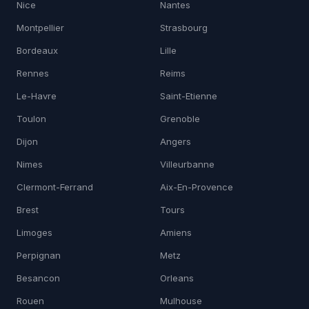
Nice
Nantes
Montpellier
Strasbourg
Bordeaux
Lille
Rennes
Reims
Le-Havre
Saint-Etienne
Toulon
Grenoble
Dijon
Angers
Nimes
Villeurbanne
Clermont-Ferrand
Aix-En-Provence
Brest
Tours
Limoges
Amiens
Perpignan
Metz
Besancon
Orleans
Rouen
Mulhouse