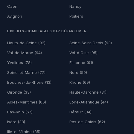
Caen
Nancy
Avignon
Poitiers
EXPERTS-COMPTABLES PAR DÉPARTEMENT
Hauts-de-Seine (92)
Seine-Saint-Denis (93)
Val-de-Marne (94)
Val-d'Oise (95)
Yvelines (78)
Essonne (91)
Seine-et-Marne (77)
Nord (59)
Bouches-du-Rhône (13)
Rhône (69)
Gironde (33)
Haute-Garonne (31)
Alpes-Maritimes (06)
Loire-Atlantique (44)
Bas-Rhin (67)
Hérault (34)
Isère (38)
Pas-de-Calais (62)
Ille-et-Vilaine (35)