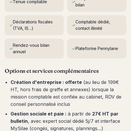
✓
Tenue comptable
✓
bilan
Déclarations fiscales
Comptable dédié,
✓
✓
(TVA, IS…)
contact illimité
Rendez-vous bilan
✓
✓
Plateforme Pennylane
annuel
Options et services complémentaires
Création d'entreprise : offerte
(au lieu de 199€
HT, hors frais de greffe et annexes) lorsque la
mission comptable est confiée au cabinet, RDV de
conseil personnalisé inclus
Gestion sociale et paie :
à partir de
27€ HT par
bulletin
, avec expert social dédié 5j/7 et interface
MySilae (congés, signatures, plannings…)