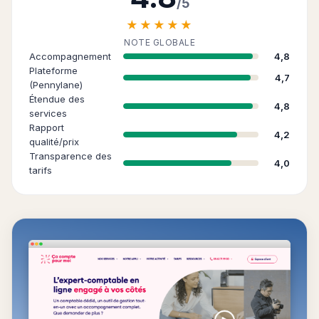
/5
★★★★★
NOTE GLOBALE
Accompagnement
4,8
Plateforme
4,7
(Pennylane)
Étendue des
4,8
services
Rapport
4,2
qualité/prix
Transparence des
4,0
tarifs