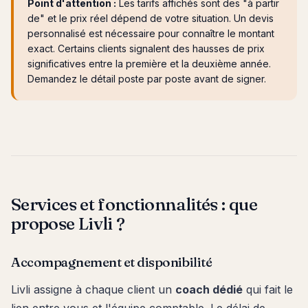
Point d'attention :
Les tarifs affichés sont des "à partir
de" et le prix réel dépend de votre situation. Un devis
personnalisé est nécessaire pour connaître le montant
exact. Certains clients signalent des hausses de prix
significatives entre la première et la deuxième année.
Demandez le détail poste par poste avant de signer.
Services et fonctionnalités : que
propose Livli ?
Accompagnement et disponibilité
Livli assigne à chaque client un
coach dédié
qui fait le
lien entre vous et l'équipe comptable. Le délai de