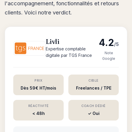
l'accompagnement, fonctionnalités et retours
clients. Voici notre verdict.
4.2
Livli
/5
Expertise comptable
Note
digitale par TGS France
Google
PRIX
CIBLE
Dès 59€ HT/mois
Freelances / TPE
RÉACTIVITÉ
COACH DÉDIÉ
< 48h
✓ Oui