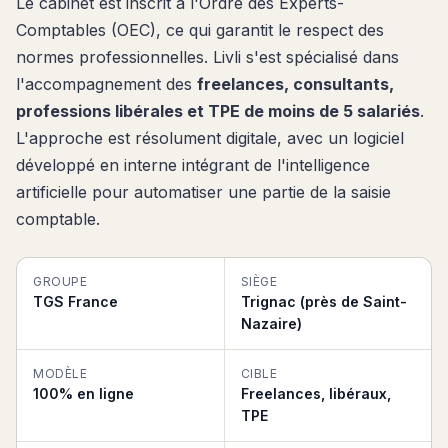
Le cabinet est inscrit à l'Ordre des Experts-
Comptables (OEC), ce qui garantit le respect des
normes professionnelles. Livli s'est spécialisé dans
l'accompagnement des
freelances, consultants,
professions libérales et TPE de moins de 5 salariés
.
L'approche est résolument digitale, avec un logiciel
développé en interne intégrant de l'intelligence
artificielle pour automatiser une partie de la saisie
comptable.
GROUPE
SIÈGE
TGS France
Trignac (près de Saint-
Nazaire)
MODÈLE
CIBLE
100% en ligne
Freelances, libéraux,
TPE