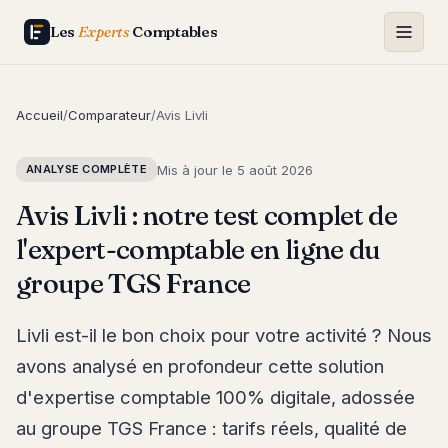
Les
Experts
Comptables
Accueil
/
Comparateur
/
Avis Livli
Mis à jour le
5 août 2026
ANALYSE COMPLÈTE
Avis Livli : notre test complet de
l'expert-comptable en ligne du
groupe TGS France
Livli est-il le bon choix pour votre activité ? Nous
avons analysé en profondeur cette solution
d'expertise comptable 100% digitale, adossée
au groupe TGS France : tarifs réels, qualité de