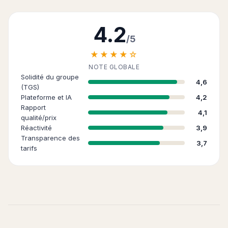
4.2
/5
★★★★☆
NOTE GLOBALE
Solidité du groupe
4,6
(TGS)
Plateforme et IA
4,2
Rapport
4,1
qualité/prix
Réactivité
3,9
Transparence des
3,7
tarifs