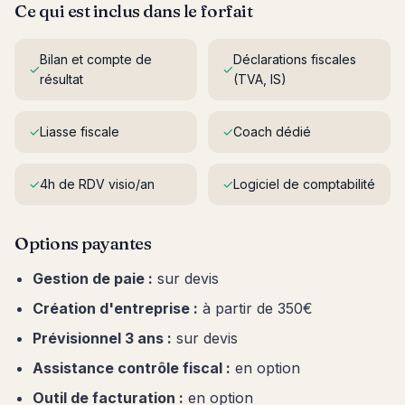
Ce qui est inclus dans le forfait
Bilan et compte de
Déclarations fiscales
✓
✓
résultat
(TVA, IS)
✓
Liasse fiscale
✓
Coach dédié
✓
4h de RDV visio/an
✓
Logiciel de comptabilité
Options payantes
Gestion de paie :
sur devis
Création d'entreprise :
à partir de 350€
Prévisionnel 3 ans :
sur devis
Assistance contrôle fiscal :
en option
Outil de facturation :
en option