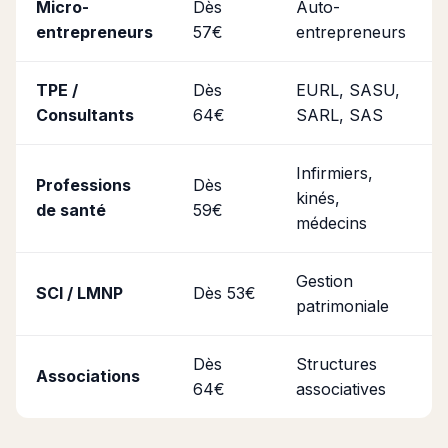
Micro-
Dès
Auto-
entrepreneurs
57€
entrepreneurs
TPE /
Dès
EURL, SASU,
Consultants
64€
SARL, SAS
Infirmiers,
Professions
Dès
kinés,
de santé
59€
médecins
Gestion
SCI / LMNP
Dès 53€
patrimoniale
Dès
Structures
Associations
64€
associatives