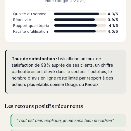
Note Google (112 avis)
Qualité du service
4.3/5
Réactivité
3.9/5
Rapport qualité/prix
4.1/5
Facilité d'utilisation
4.0/5
Taux de satisfaction :
Livli affiche un taux de
satisfaction de 98% auprès de ses clients, un chiffre
particulièrement élevé dans le secteur. Toutefois, le
nombre d'avis en ligne reste limité par rapport à des
acteurs plus établis comme Dougs ou Keobiz.
Les retours positifs récurrents
"Tout est bien expliqué, je me sens bien encadrée"