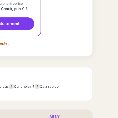
cro-entreprise
Gratuit, puis 9 à
tuitement
mplet
.
e cas
Qui choisir ?
Quiz rapide
6
7
ABBY