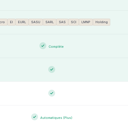
cro
EI
EURL
SASU
SARL
SAS
SCI
LMNP
Holding
Complète
Automatiques (Plus)