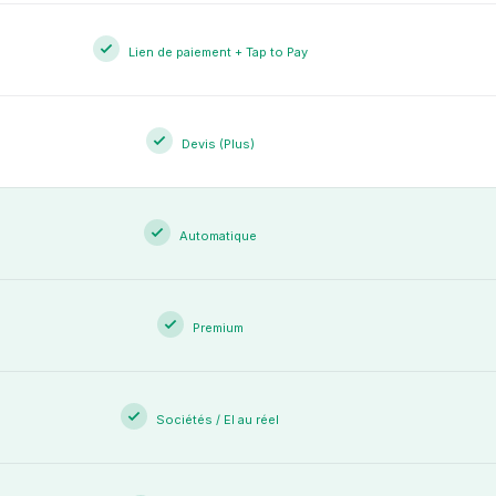
Lien de paiement + Tap to Pay
Devis (Plus)
Automatique
Premium
Sociétés / EI au réel