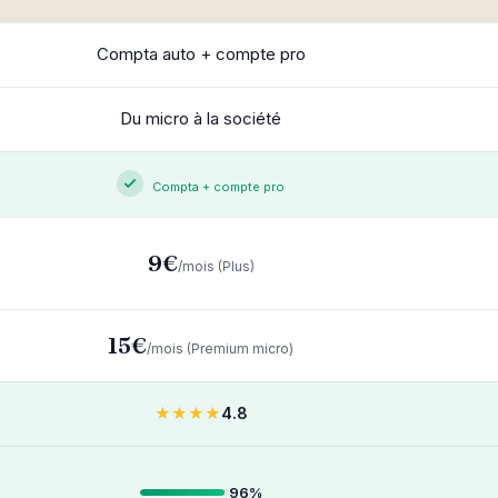
Compta auto + compte pro
Du micro à la société
Compta + compte pro
9€
/mois (Plus)
15€
/mois (Premium micro)
★★★★
4.8
96%