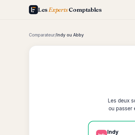
Les
Experts
Comptables
Comparateur
/
Indy ou Abby
Les deux so
ou passer 
Indy