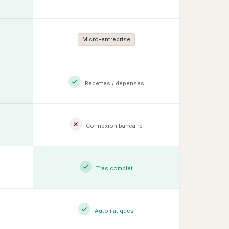
Micro-entreprise
Recettes / dépenses
Connexion bancaire
Très complet
Automatiques