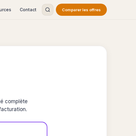
urces
Contact
Comparer les offres
té complète
facturation.