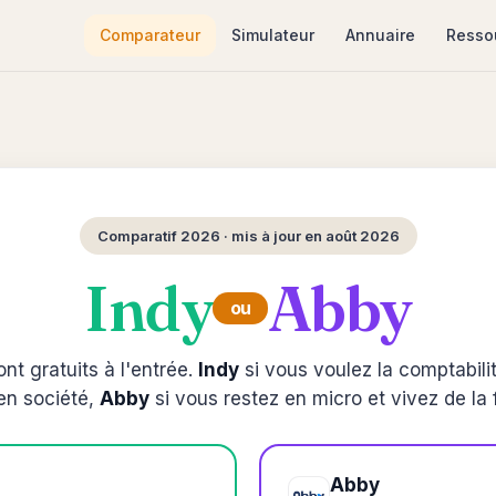
Comparateur
Simulateur
Annuaire
Resso
Comparatif 2026 · mis à jour en août 2026
Indy
Abby
ou
nt gratuits à l'entrée.
Indy
si vous voulez la comptabili
en société,
Abby
si vous restez en micro et vivez de la 
Abby