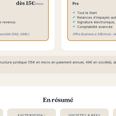
dès 15€
Pro
/mois
Tout le Start
Relances d'impayés au
de revenus
Signature électronique
Comptabilité avancée
société (SAS, SARL).
Offre Business à 33€/mois : déc
structure juridique (15€ en micro en paiement annuel, 49€ en société), 
En résumé
FACTURATION /
SOCIÉTÉS & RÉEL