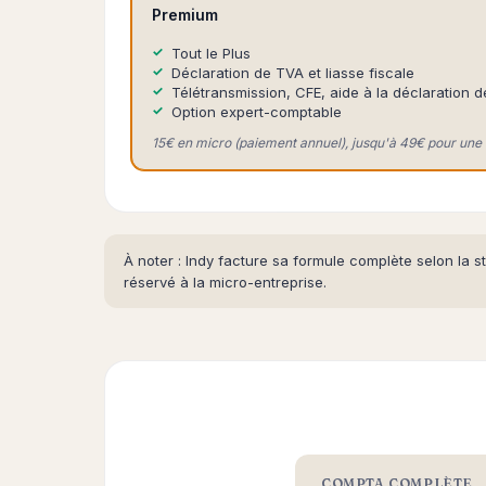
Premium
Tout le Plus
Déclaration de TVA et liasse fiscale
Télétransmission, CFE, aide à la déclaration 
Option expert-comptable
15€ en micro (paiement annuel), jusqu'à 49€ pour une 
À noter : Indy facture sa formule complète selon la 
réservé à la micro-entreprise.
COMPTA COMPLÈTE