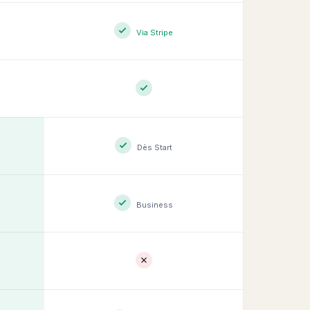
Via Stripe
Dès Start
Business