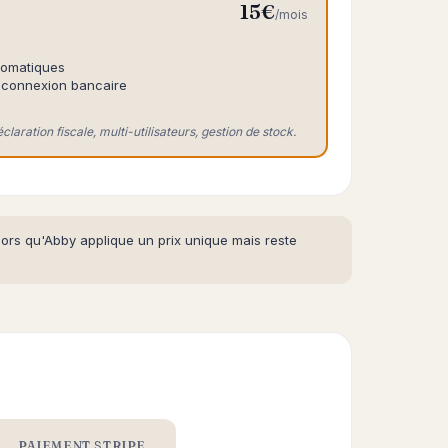
15€
/mois
tomatiques
, connexion bancaire
laration fiscale, multi-utilisateurs, gestion de stock.
alors qu'Abby applique un prix unique mais reste
PAIEMENT STRIPE