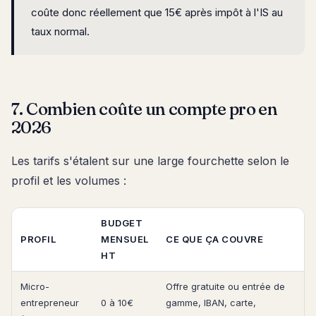
coûte donc réellement que 15€ après impôt à l'IS au
taux normal.
7. Combien coûte un compte pro en
2026
Les tarifs s'étalent sur une large fourchette selon le
profil et les volumes :
BUDGET
PROFIL
MENSUEL
CE QUE ÇA COUVRE
HT
Micro-
Offre gratuite ou entrée de
entrepreneur
0 à 10€
gamme, IBAN, carte,