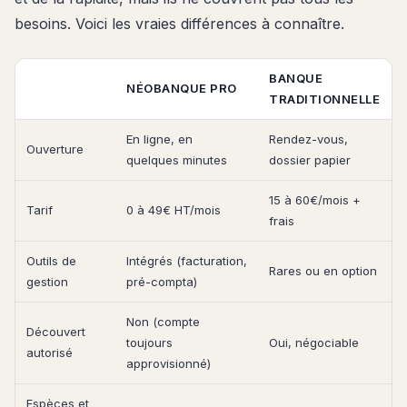
besoins. Voici les vraies différences à connaître.
BANQUE
NÉOBANQUE PRO
TRADITIONNELLE
En ligne, en
Rendez-vous,
Ouverture
quelques minutes
dossier papier
15 à 60€/mois +
Tarif
0 à 49€ HT/mois
frais
Outils de
Intégrés (facturation,
Rares ou en option
gestion
pré-compta)
Non (compte
Découvert
toujours
Oui, négociable
autorisé
approvisionné)
Espèces et