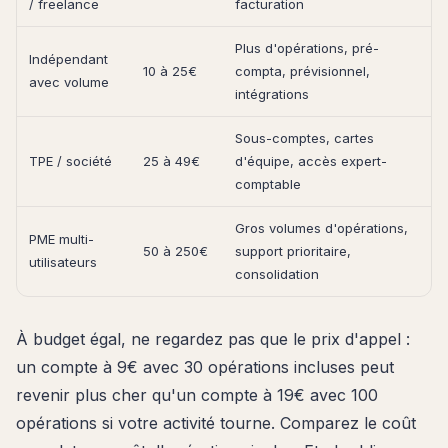
/ freelance
facturation
Plus d'opérations, pré-
Indépendant
10 à 25€
compta, prévisionnel,
avec volume
intégrations
Sous-comptes, cartes
TPE / société
25 à 49€
d'équipe, accès expert-
comptable
Gros volumes d'opérations,
PME multi-
50 à 250€
support prioritaire,
utilisateurs
consolidation
À budget égal, ne regardez pas que le prix d'appel :
un compte à 9€ avec 30 opérations incluses peut
revenir plus cher qu'un compte à 19€ avec 100
opérations si votre activité tourne. Comparez le coût