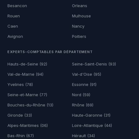
Besancon
Orleans
Rouen
Mulhouse
Caen
Nancy
Avignon
Poitiers
EXPERTS-COMPTABLES PAR DÉPARTEMENT
Hauts-de-Seine (92)
Seine-Saint-Denis (93)
Val-de-Marne (94)
Val-d'Oise (95)
Yvelines (78)
Essonne (91)
Seine-et-Marne (77)
Nord (59)
Bouches-du-Rhône (13)
Rhône (69)
Gironde (33)
Haute-Garonne (31)
Alpes-Maritimes (06)
Loire-Atlantique (44)
Bas-Rhin (67)
Hérault (34)