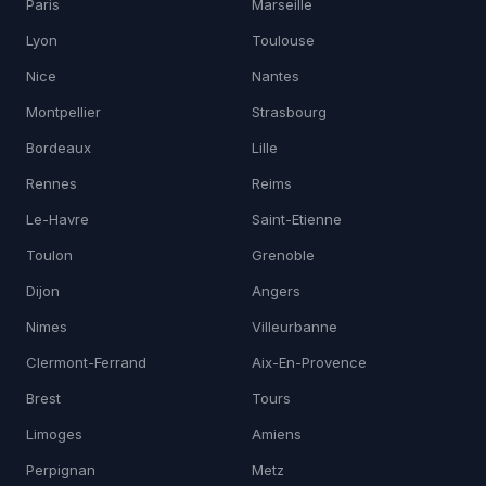
Paris
Marseille
Lyon
Toulouse
Nice
Nantes
Montpellier
Strasbourg
Bordeaux
Lille
Rennes
Reims
Le-Havre
Saint-Etienne
Toulon
Grenoble
Dijon
Angers
Nimes
Villeurbanne
Clermont-Ferrand
Aix-En-Provence
Brest
Tours
Limoges
Amiens
Perpignan
Metz