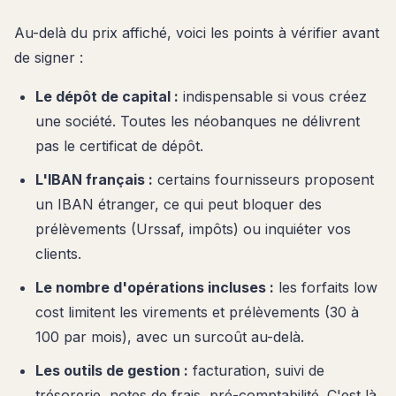
Au-delà du prix affiché, voici les points à vérifier avant
de signer :
Le dépôt de capital :
indispensable si vous créez
une société. Toutes les néobanques ne délivrent
pas le certificat de dépôt.
L'IBAN français :
certains fournisseurs proposent
un IBAN étranger, ce qui peut bloquer des
prélèvements (Urssaf, impôts) ou inquiéter vos
clients.
Le nombre d'opérations incluses :
les forfaits low
cost limitent les virements et prélèvements (30 à
100 par mois), avec un surcoût au-delà.
Les outils de gestion :
facturation, suivi de
trésorerie, notes de frais, pré-comptabilité. C'est là