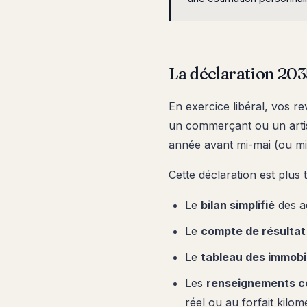
La déclaration 2035
En exercice libéral, vos r
un commerçant ou un artis
année avant mi-mai (ou mi-
Cette déclaration est plus
Le
bilan simplifié
des ac
Le
compte de résultat
Le
tableau des immobi
Les
renseignements c
réel ou au forfait kilom