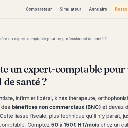
Comparateur
Simulateur
Annuaire
Resso
ûte un expert-comptable pour un professionnel de santé ?
e un expert-comptable pour
 de santé ?
iste, infirmier libéral, kinésithérapeute, orthophonist
e des
bénéfices non commerciaux (BNC)
et devez 
 Cette liasse fiscale, plus technique qu'il n'y paraît, j
t-comptable. Comptez
50 à 150€ HT/mois
chez un cab