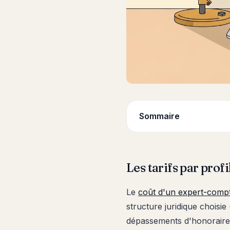
Sommaire
Les tarifs par prof
Le
coût d'un expert-comp
structure juridique choisi
dépassements d'honoraires