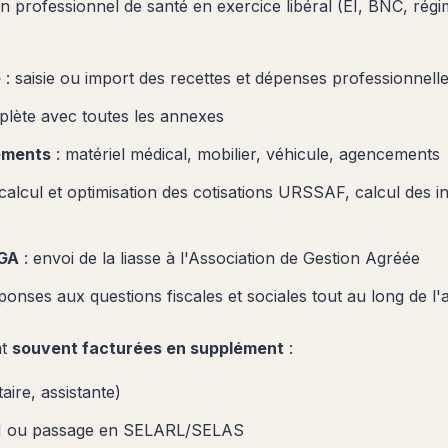
n professionnel de santé en exercice libéral (EI, BNC, régim
é
: saisie ou import des recettes et dépenses professionnell
lète avec toutes les annexes
ements
: matériel médical, mobilier, véhicule, agencements
calcul et optimisation des cotisations URSSAF, calcul des in
AGA
: envoi de la liasse à l'Association de Gestion Agréée
ponses aux questions fiscales et sociales tout au long de l
nt
souvent facturées en supplément
:
aire, assistante)
CM ou passage en SELARL/SELAS