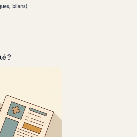
ues, bilans)
té ?