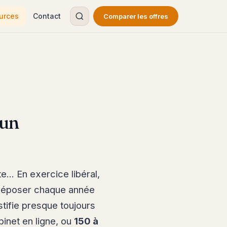
urces
Contact
Comparer les offres
 un
e... En exercice libéral,
déposer chaque année
ustifie presque toujours
inet en ligne, ou
150 à