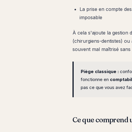
La prise en compte de
imposable
À cela s'ajoute la gestion
(chirurgiens-dentistes) ou 
souvent mal maîtrisé sans
Piège classique :
confon
fonctionne en
comptabil
pas ce que vous avez fact
Ce que comprend un