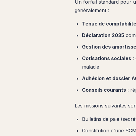
Un forfait standard pour u
généralement :
Tenue de comptabilit
Déclaration 2035
comp
Gestion des amortiss
Cotisations sociales
: 
maladie
Adhésion et dossier 
Conseils courants
: ré
Les missions suivantes so
Bulletins de paie (secrét
Constitution d'une S