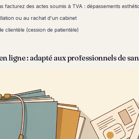
us facturez des actes soumis à TVA : dépassements esthétiq
allation ou au rachat d'un cabinet
e clientèle (cession de patientèle)
n ligne : adapté aux professionnels de san