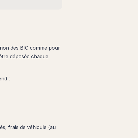
 non des BIC comme pour
t être déposée chaque
end :
és, frais de véhicule (au