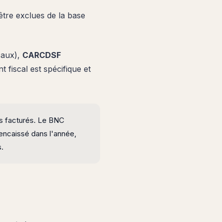
tre exclues de la base
caux),
CARCDSF
t fiscal est spécifique et
s facturés. Le BNC
encaissé dans l'année,
s.