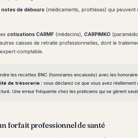
s
notes de débours
(médicaments, prothèses) qui peuvent ê
 des
cotisations CARMF
(médecins),
CARPIMKO
(paramédi
autres caisses de retraite professionnelles, dont le traitemen
 expert-comptable.
dre les recettes BNC (honoraires encaissés) avec les honoraire
ité de trésorerie
: vous déclarez ce que vous avez réellement 
uré. Une erreur fréquente chez les praticiens qui se gèrent seul
 forfait professionnel de santé