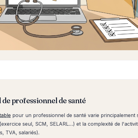
il de professionnel de santé
table
pour un professionnel de santé varie principalement s
e (exercice seul, SCM, SELARL…) et la complexité de l'activi
, TVA, salariés).