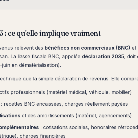
 : ce qu'elle implique vraiment
evenus relèvent des
bénéfices non commerciaux (BNC)
et
an. La liasse fiscale BNC, appelée
déclaration 2035
, doi
juin en dématérialisation).
 technique que la simple déclaration de revenus. Elle compr
tifs professionnels (matériel médical, véhicule, mobilier)
: recettes BNC encaissées, charges réellement payées
lisations
et des amortissements (matériel, agencements)
omplémentaires
: cotisations sociales, honoraires rétrocéd
étrique), charges financières