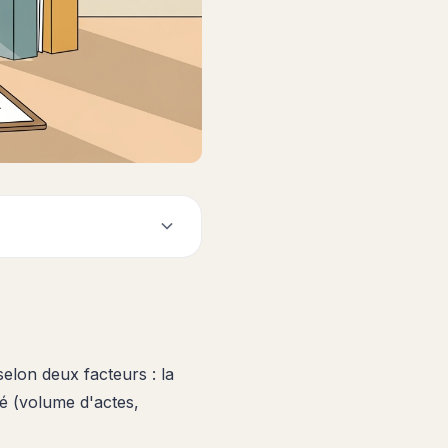
elon deux facteurs : la
té (volume d'actes,