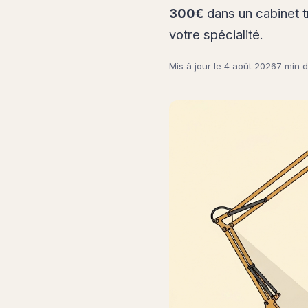
300€
dans un cabinet tr
votre spécialité.
Mis à jour le
4 août 2026
7 min d