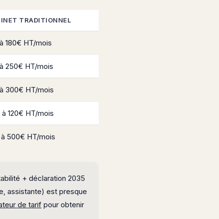
INET TRADITIONNEL
 à 180€ HT/mois
 à 250€ HT/mois
 à 300€ HT/mois
 à 120€ HT/mois
 à 500€ HT/mois
bilité + déclaration 2035
le, assistante) est presque
ateur de tarif
pour obtenir