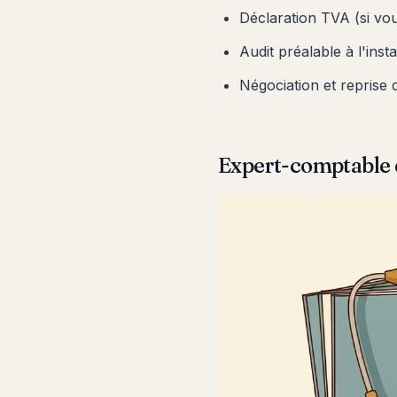
Déclaration TVA (si vo
Audit préalable à l'inst
Négociation et reprise d
Expert-comptable e