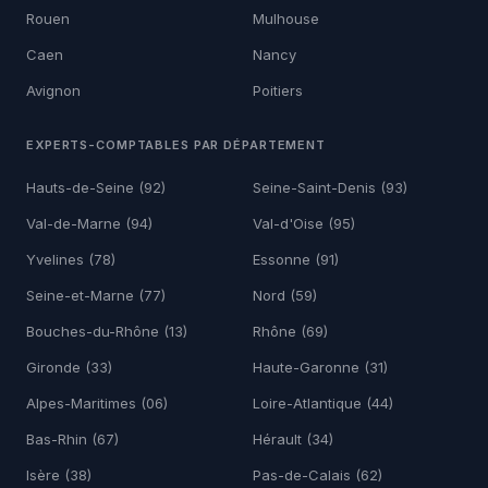
Rouen
Mulhouse
Caen
Nancy
Avignon
Poitiers
EXPERTS-COMPTABLES PAR DÉPARTEMENT
Hauts-de-Seine (92)
Seine-Saint-Denis (93)
Val-de-Marne (94)
Val-d'Oise (95)
Yvelines (78)
Essonne (91)
Seine-et-Marne (77)
Nord (59)
Bouches-du-Rhône (13)
Rhône (69)
Gironde (33)
Haute-Garonne (31)
Alpes-Maritimes (06)
Loire-Atlantique (44)
Bas-Rhin (67)
Hérault (34)
Isère (38)
Pas-de-Calais (62)