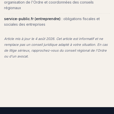
organisation de l'Ordre et coordonnées des conseils
régionaux
service-public.fr (entreprendre)
: obligations fiscales et
sociales des entreprises
Article mis à jour le
4 août 2026
. Cet article est informatif et ne
remplace pas un conseil juridique adapté à votre situation. En cas
de litige sérieux, rapprochez-vous du conseil régional de l'Ordre
ou d'un avocat.