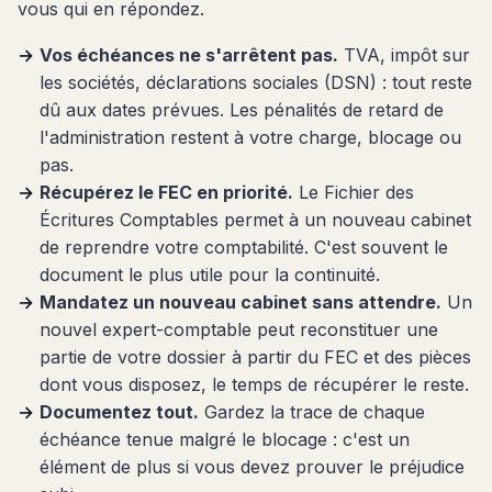
vous qui en répondez.
Vos échéances ne s'arrêtent pas.
TVA, impôt sur
les sociétés, déclarations sociales (DSN) : tout reste
dû aux dates prévues. Les pénalités de retard de
l'administration restent à votre charge, blocage ou
pas.
Récupérez le FEC en priorité.
Le Fichier des
Écritures Comptables permet à un nouveau cabinet
de reprendre votre comptabilité. C'est souvent le
document le plus utile pour la continuité.
Mandatez un nouveau cabinet sans attendre.
Un
nouvel expert-comptable peut reconstituer une
partie de votre dossier à partir du FEC et des pièces
dont vous disposez, le temps de récupérer le reste.
Documentez tout.
Gardez la trace de chaque
échéance tenue malgré le blocage : c'est un
élément de plus si vous devez prouver le préjudice