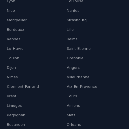
Lyon
Toulouse
Nice
Nantes
Montpellier
Strasbourg
Bordeaux
Lille
Rennes
Reims
Le-Havre
Saint-Etienne
Toulon
Grenoble
Dijon
Angers
Nimes
Villeurbanne
Clermont-Ferrand
Aix-En-Provence
Brest
Tours
Limoges
Amiens
Perpignan
Metz
Besancon
Orleans