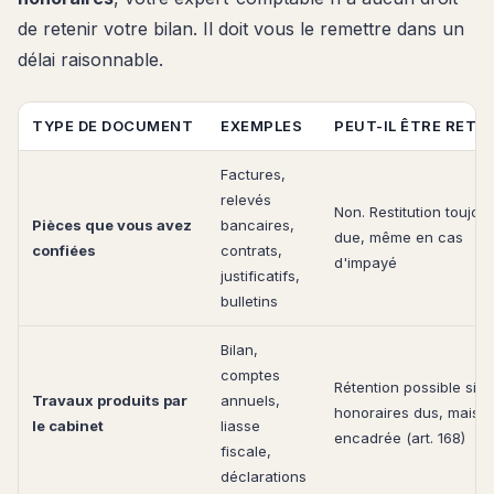
de retenir votre bilan. Il doit vous le remettre dans un
délai raisonnable.
TYPE DE DOCUMENT
EXEMPLES
PEUT-IL ÊTRE RETE
Factures,
relevés
Non. Restitution toujou
Pièces que vous avez
bancaires,
due, même en cas
confiées
contrats,
d'impayé
justificatifs,
bulletins
Bilan,
comptes
Rétention possible si
Travaux produits par
annuels,
honoraires dus, mais
le cabinet
liasse
encadrée (art. 168)
fiscale,
déclarations