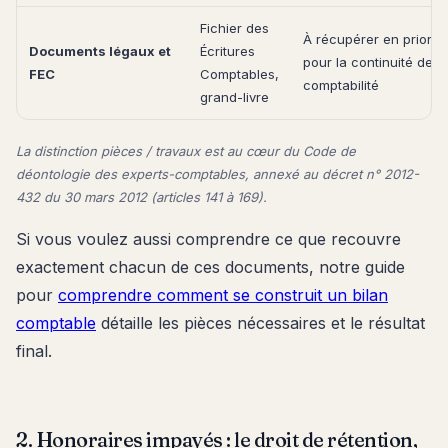
Fichier des
À récupérer en priorité
Documents légaux et
Écritures
pour la continuité de v
FEC
Comptables,
comptabilité
grand-livre
La distinction pièces / travaux est au cœur du Code de
déontologie des experts-comptables, annexé au décret n° 2012-
432 du 30 mars 2012 (articles 141 à 169).
Si vous voulez aussi comprendre ce que recouvre
exactement chacun de ces documents, notre guide
pour
comprendre comment se construit un bilan
comptable
détaille les pièces nécessaires et le résultat
final.
2. Honoraires impayés : le droit de rétention,