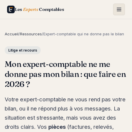
Les
Experts
Comptables
Accueil
/
Ressources
/
Expert-comptable qui ne donne pas le bilan
Litige et recours
Mon expert-comptable ne me
donne pas mon bilan : que faire en
2026 ?
Votre expert-comptable ne vous rend pas votre
bilan, ou il ne répond plus à vos messages. La
situation est stressante, mais vous avez des
droits clairs. Vos
pièces
(factures, relevés,