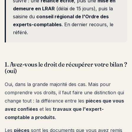
suivre : une
relance écrite
, puis une
mise en
demeure en LRAR
(délai de 15 jours), puis la
saisine du
conseil régional de l'Ordre des
experts-comptables
. En dernier recours, le
référé.
1. Avez-vous le droit de récupérer votre bilan ?
(oui)
Oui, dans la grande majorité des cas. Mais pour
comprendre vos droits, il faut faire une distinction qui
change tout : la différence entre les
pièces que vous
avez confiées
et les
travaux que l'expert-
comptable a produits
.
Les
pièces
sont les documents que vous avez remis