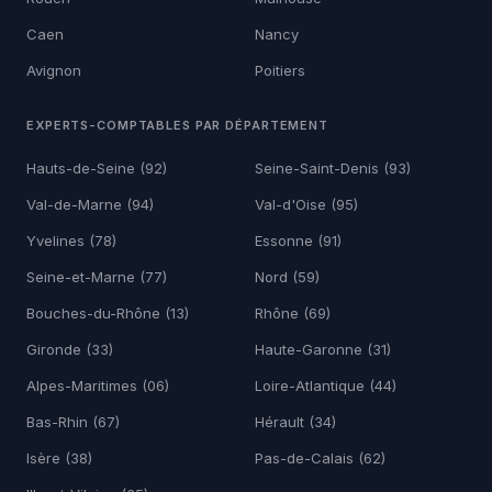
Caen
Nancy
Avignon
Poitiers
EXPERTS-COMPTABLES PAR DÉPARTEMENT
Hauts-de-Seine (92)
Seine-Saint-Denis (93)
Val-de-Marne (94)
Val-d'Oise (95)
Yvelines (78)
Essonne (91)
Seine-et-Marne (77)
Nord (59)
Bouches-du-Rhône (13)
Rhône (69)
Gironde (33)
Haute-Garonne (31)
Alpes-Maritimes (06)
Loire-Atlantique (44)
Bas-Rhin (67)
Hérault (34)
Isère (38)
Pas-de-Calais (62)