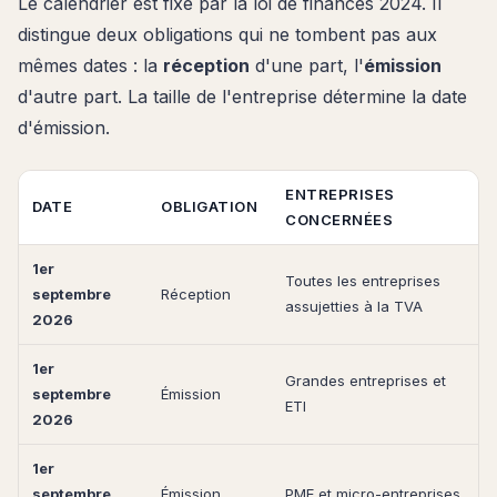
Le calendrier est fixé par la loi de finances 2024. Il
distingue deux obligations qui ne tombent pas aux
mêmes dates : la
réception
d'une part, l'
émission
d'autre part. La taille de l'entreprise détermine la date
d'émission.
ENTREPRISES
DATE
OBLIGATION
CONCERNÉES
1er
Toutes les entreprises
septembre
Réception
assujetties à la TVA
2026
1er
Grandes entreprises et
septembre
Émission
ETI
2026
1er
septembre
Émission
PME et micro-entreprises