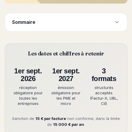
Sommaire
Les dates et chiffres à retenir
1er sept.
1er sept.
3
2026
2027
formats
réception
émission
structurés
obligatoire pour
obligatoire pour
acceptés
toutes les
les PME et
(Factur-X, UBL,
entreprises
micro
CII)
Sanction de
15 € par facture
non conforme, dans la limite
de
15 000 € par an
.