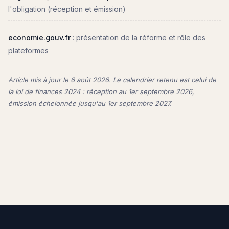
l'obligation (réception et émission)
economie.gouv.fr
: présentation de la réforme et rôle des
plateformes
Article mis à jour le
6 août 2026
. Le calendrier retenu est celui de
la loi de finances 2024 : réception au 1er septembre 2026,
émission échelonnée jusqu'au 1er septembre 2027.