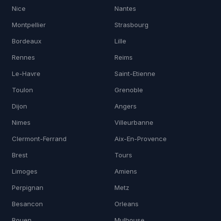
Nice
Nantes
Montpellier
Strasbourg
Bordeaux
Lille
Rennes
Reims
Le-Havre
Saint-Etienne
Toulon
Grenoble
Dijon
Angers
Nimes
Villeurbanne
Clermont-Ferrand
Aix-En-Provence
Brest
Tours
Limoges
Amiens
Perpignan
Metz
Besancon
Orleans
Rouen
Mulhouse